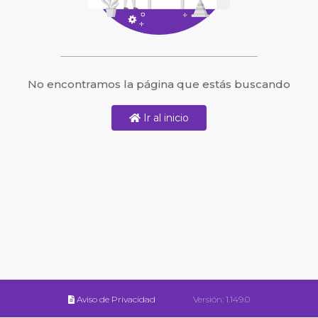
No encontramos la página que estás buscando
Ir al inicio
Aviso de Privacidad
Versión:
1.149.0