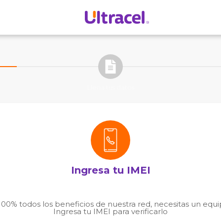
Llena tus datos
Ingresa tu IMEI
l 100% todos los beneficios de nuestra red, necesitas un eq
Ingresa tu IMEI para verificarlo