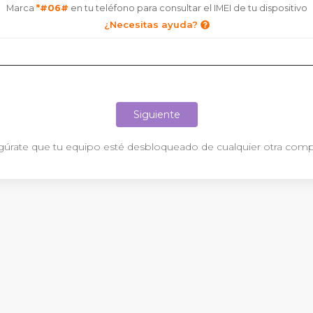
Marca
*#06#
en tu teléfono para consultar el IMEI de tu dispositivo
¿Necesitas ayuda?
Siguiente
úrate que tu equipo esté desbloqueado de cualquier otra com