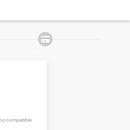
Completa tu pago
uipo compatible.